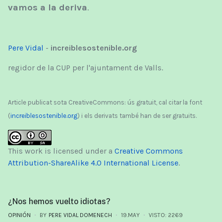
vamos a la deriva
.
Pere Vidal
-
increiblesostenible.org
regidor de la CUP per l'ajuntament de Valls.
Article publicat sota CreativeCommons: ús gratuit, cal citar la font
(
increiblesostenible.org
) i els derivats també han de ser gratuits.
This work is licensed under a
Creative Commons
Attribution-ShareAlike 4.0 International License
.
¿Nos hemos vuelto idiotas?
OPINIÓN
BY
PERE VIDAL DOMENECH
19.MAY
VISTO: 2269