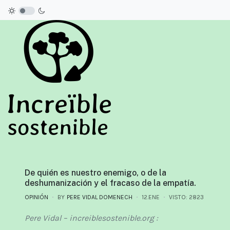
De quién es nuestro enemigo, o de la
deshumanización y el fracaso de la empatía.
OPINIÓN
BY
PERE VIDAL DOMENECH
12.ENE
VISTO: 2823
Pere Vidal – increiblesostenible.org :