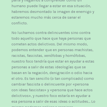
parte y llegamos a comprender como un
humano puede llegar a estar en esa situación,
habremos desmontado la imagen de enemigo y
estaremos mucho más cerca de sanar el
conflicto.
No luchamos contra delincuentes sino contra
todo aquello que hace que haya personas que
cometen actos delictivos. Del mismo modo,
podemos entender que en personas machistas,
racistas, fascistas, xenófobas y homófobas,
nuestro foco tendría que estar en ayudar a estas
personas a salir de estas ideologías que se
basan en la negación, denigración o odio hacia
el otro. Es tan sencillo (o tan complicado) como
cambiar fascista o delincuente por «persona
con ideas fascistas» y «persona que hace actos
delictivos», y nuestro foco estaría en ayudar a
esa persona a salir de esas ideas o actitudes... Lo