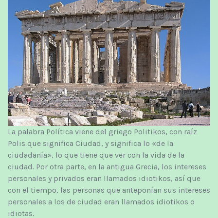
La palabra Política viene del griego Politikos, con raíz
Polis que significa Ciudad, y significa lo «de la
ciudadanía», lo que tiene que ver con la vida de la
ciudad. Por otra parte, en la antigua Grecia, los intereses
personales y privados eran llamados idiotikos, así que
con el tiempo, las personas que anteponían sus intereses
personales a los de ciudad eran llamados idiotikos o
idiotas.