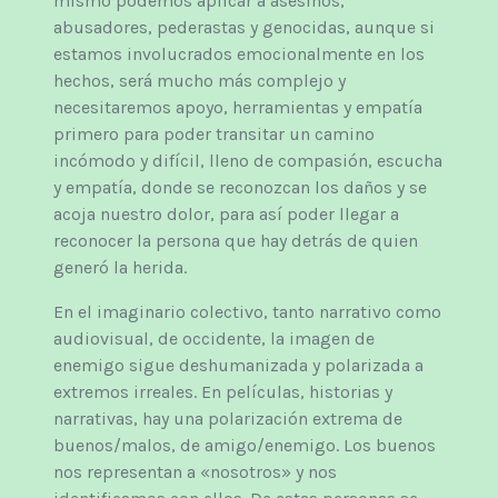
mismo podemos aplicar a asesinos,
abusadores, pederastas y genocidas, aunque si
estamos involucrados emocionalmente en los
hechos, será mucho más complejo y
necesitaremos apoyo, herramientas y empatía
primero para poder transitar un camino
incómodo y difícil, lleno de compasión, escucha
y empatía, donde se reconozcan los daños y se
acoja nuestro dolor, para así poder llegar a
reconocer la persona que hay detrás de quien
generó la herida.
En el imaginario colectivo, tanto narrativo como
audiovisual, de occidente, la imagen de
enemigo sigue deshumanizada y polarizada a
extremos irreales. En películas, historias y
narrativas, hay una polarización extrema de
buenos/malos, de amigo/enemigo. Los buenos
nos representan a «nosotros» y nos