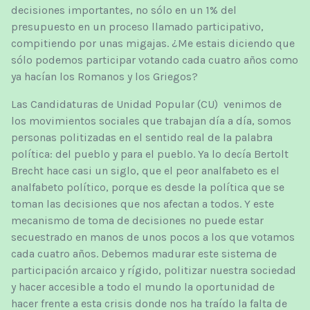
decisiones importantes, no sólo en un 1% del
presupuesto en un proceso llamado participativo,
compitiendo por unas migajas. ¿Me estais diciendo que
sólo podemos participar votando cada cuatro años como
ya hacían los Romanos y los Griegos?
Las Candidaturas de Unidad Popular (CU) venimos de
los movimientos sociales que trabajan día a día, somos
personas politizadas en el sentido real de la palabra
política: del pueblo y para el pueblo. Ya lo decía Bertolt
Brecht hace casi un siglo, que el peor analfabeto es el
analfabeto político, porque es desde la política que se
toman las decisiones que nos afectan a todos. Y este
mecanismo de toma de decisiones no puede estar
secuestrado en manos de unos pocos a los que votamos
cada cuatro años. Debemos madurar este sistema de
participación arcaico y rígido, politizar nuestra sociedad
y hacer accesible a todo el mundo la oportunidad de
hacer frente a esta crisis donde nos ha traído la falta de