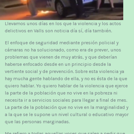
Llevamos unos días en los que la violencia y los actos
delictivos en Valls son noticia día sí, día también.
El enfoque de seguridad mediante presión policial y
cámaras no ha solucionado, como era de prever, unos
problemas que vienen de muy atrás, y que deberían
haberse enfocado desde en un principio desde la
vertiente social y de prevención. Sobre esta violencia ya
hay mucha gente hablando de ella, y no es ésta de la que
quiero hablar. Yo quiero hablar de la violencia que ejerce
la parte de la población que no vive en la pobreza ni
necesita ir a servicios sociales para llegar a final de mes.
La parte de la población que no vive en la marginalidad y
a la que se le supone un nivel cultural o educativo mayor
que las personas marginadas.
Me refiero a todas aquellas voces que salen a pedir que