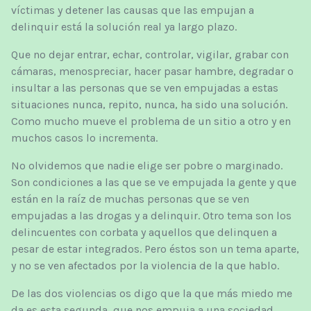
víctimas y detener las causas que las empujan a
delinquir está la solución real ya largo plazo.
Que no dejar entrar, echar, controlar, vigilar, grabar con
cámaras, menospreciar, hacer pasar hambre, degradar o
insultar a las personas que se ven empujadas a estas
situaciones nunca, repito, nunca, ha sido una solución.
Como mucho mueve el problema de un sitio a otro y en
muchos casos lo incrementa.
No olvidemos que nadie elige ser pobre o marginado.
Son condiciones a las que se ve empujada la gente y que
están en la raíz de muchas personas que se ven
empujadas a las drogas y a delinquir. Otro tema son los
delincuentes con corbata y aquellos que delinquen a
pesar de estar integrados. Pero éstos son un tema aparte,
y no se ven afectados por la violencia de la que hablo.
De las dos violencias os digo que la que más miedo me
da es esta segunda, que nos empuja a una sociedad