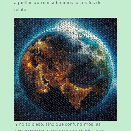
aquellos que consideramos los malos del
relato.
Y no solo eso, sino que confundimos las