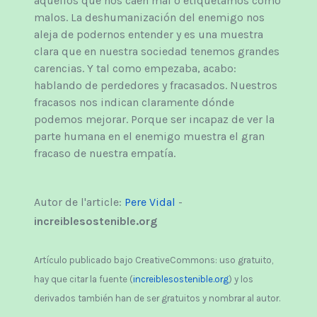
aquellos que nos caen mal o etiquetamos como
malos. La deshumanización del enemigo nos
aleja de podernos entender y es una muestra
clara que en nuestra sociedad tenemos grandes
carencias. Y tal como empezaba, acabo:
hablando de perdedores y fracasados. Nuestros
fracasos nos indican claramente dónde
podemos mejorar. Porque ser incapaz de ver la
parte humana en el enemigo muestra el gran
fracaso de nuestra empatía.
Autor de l'article:
Pere Vidal
-
increiblesostenible.org
Artículo publicado bajo CreativeCommons: uso gratuito,
hay que citar la fuente (
increiblesostenible.org
) y los
derivados también han de ser gratuitos y nombrar al autor.