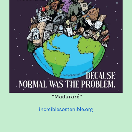
"Maduraré"
increiblesostenible.org