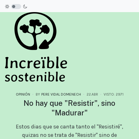
OPINIÓN
BY
PERE VIDAL DOMENECH
22.ABR
VISTO: 2971
No hay que "Resistir", sino
"Madurar"
Estos dias que se canta tanto el "Resistiré",
quizas no se trata de "Resistir" sino de