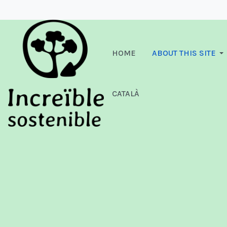
HOME
ABOUT THIS SITE
CATALÀ