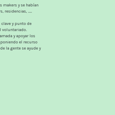
os makers y se habían
residencias, .....
 clave y punto de
l voluntariado.
ramada y apoyar los
l poniendo el recurso
nde la gente se ayude y