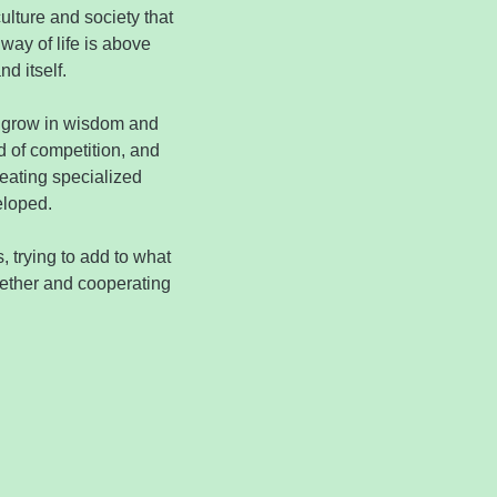
culture and society that
way of life is above
d itself.
 grow in wisdom and
d of competition, and
eating specialized
eloped.
, trying to add to what
gether and cooperating