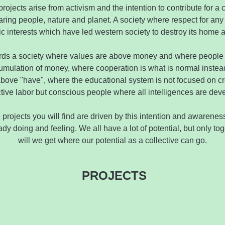
rojects arise from activism and the intention to contribute for a 
aring people, nature and planet. A society where respect for any 
 interests which have led western society to destroy its home an
ds a society where values ​​are above money and where people
umulation of money, where cooperation is what is normal instea
above "have", where the educational system is not focused on cr
tive labor but conscious people where all intelligences are dev
rojects you will find are driven by this intention and awareness
y doing and feeling. We all have a lot of potential, but only to
will we get where our potential as a collective can go.
PROJECTS