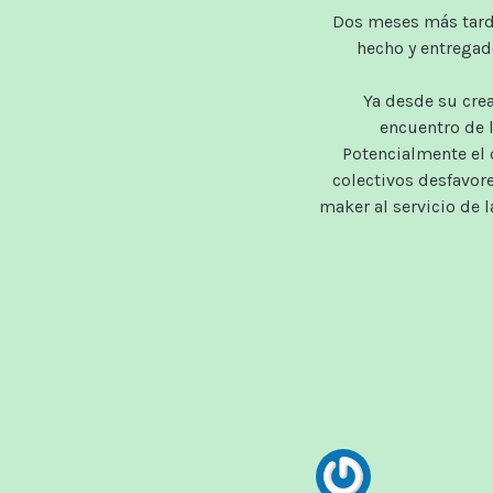
Dos meses más tarde 
hecho y entregado
Ya desde su crea
encuentro de l
Potencialmente el 
colectivos desfavore
maker al servicio de l