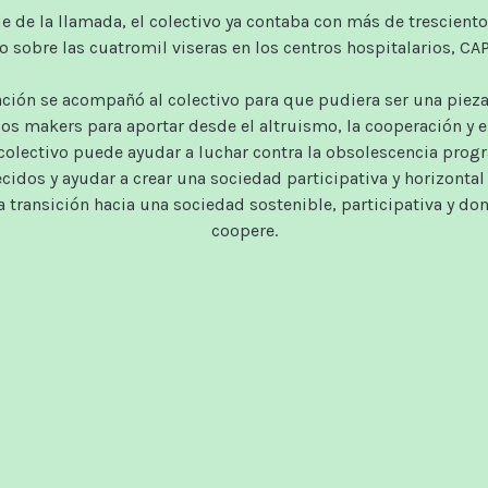
de la llamada, el colectivo ya contaba con más de trescient
 sobre las cuatromil viseras en los centros hospitalarios, CAPs, 
ción se acompañó al colectivo para que pudiera ser una pieza
os makers para aportar desde el altruismo, la cooperación y e
colectivo puede ayudar a luchar contra la obsolescencia prog
cidos y ayudar a crear una sociedad participativa y horizonta
a transición hacia una sociedad sostenible, participativa y do
coopere.