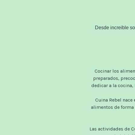
Desde
increible
so
Cocinar los
alimen
preparados,
precoc
dedicar a la
cocina,
Cuina
Rebel
nace
alimentos
de forma
Las actividades
de
C