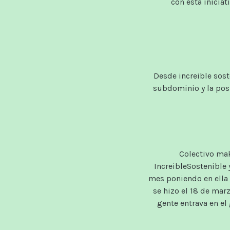
con esta
iniciat
Desde
increible
sost
subdominio
y la pos
Colectivo mak
IncreibleSostenible 
mes poniendo en ella 
se hizo el 18 de mar
gente entrava en el