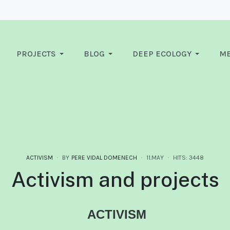
PROJECTS
BLOG
DEEP ECOLOGY
ME
ACTIVISM
BY
PERE VIDAL DOMENECH
11.MAY
HITS: 3448
Activism and projects
ACTIVISM