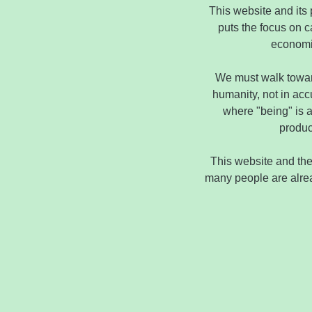
This website and its p
puts the focus on c
economic
We must walk towar
humanity, not in acc
where "being" is 
produc
This website and the p
many people are alread