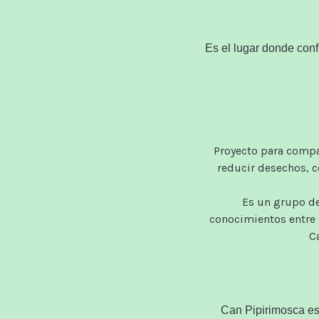
Es el lugar
donde conf
Proyecto para compar
reducir desechos, 
Es un grupo de 
conocimientos entre 
C
Can
Pipirimosca
es