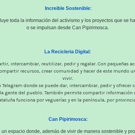
Increible Sostenible:
luye
toda la información
del activismo
y los
proyectos que se h
o
se impulsan
desde Can
Pipirimosca
.
La Recicleria Digital:
tir, intercambiar, reutilizar, pedir y regalar. Con pequeñas
compartir recursos, crear comunidad y hacer de este mundo u
vivir.
Telegram donde se puede dar, intercambiar, pedir y ofrecer co
la gente del pueblo. También permite compartir información d
ataluña funciona por veguerías y en la península, por provincia
Can Pipirimosca:
 un espacio donde
, además de
vivir de manera
sostenible y
pro