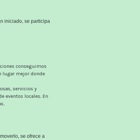
an
iniciado
,
se
participa
 acciones conseguimos
n lugar mejor donde
sas, servicios y
e eventos locales. En
s.
moverlo,
se ofrece a