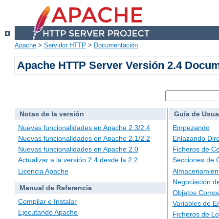
Apache
>
Servidor HTTP
>
Documentación
Apache HTTP Server Versión 2.4 Docu
Notas de la versión
Guía de Usua
Nuevas funcionalidades en Apache 2.3/2.4
Empezando
Nuevas funcionalidades en Apache 2.1/2.2
Enlazando Dire
Nuevas funcionalidades en Apache 2.0
Ficheros de Co
Actualizar a la versión 2.4 desde la 2.2
Secciones de 
Licencia Apache
Almacenamient
Negociación d
Manual de Referencia
Objetos Compa
Compilar e Instalar
Variables de E
Ejecutando Apache
Ficheros de L