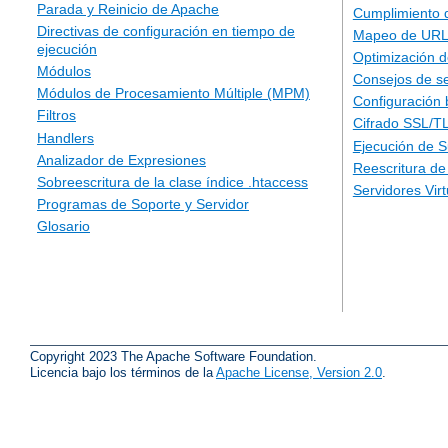
Parada y Reinicio de Apache
Cumplimiento 
Directivas de configuración en tiempo de
Mapeo de URLs
ejecución
Optimización d
Módulos
Consejos de s
Módulos de Procesamiento Múltiple (MPM)
Configuración 
Filtros
Cifrado SSL/T
Handlers
Ejecución de 
Analizador de Expresiones
Reescritura d
Sobreescritura de la clase índice .htaccess
Servidores Vir
Programas de Soporte y Servidor
Glosario
Copyright 2023 The Apache Software Foundation.
Licencia bajo los términos de la
Apache License, Version 2.0
.