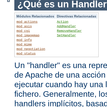
¿Qué es un Handle
Módulos Relacionados
Directivas Relacionadas
mod_actions
Action
mod_asis
AddHandler
mod_cgi
RemoveHandler
mod_imagemap
SetHandler
mod_info
mod_mime
mod_negotiation
mod_status
Un "handler" es una repre
de Apache de una acción
ejecutar cuando hay una 
fichero. Generalmente, lo
handlers implícitos, basad