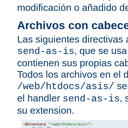
modificación o añadido d
Archivos con cabec
Las siguientes directivas 
, que se usa
send-as-is
contienen sus propias c
Todos los archivos en el d
se
/web/htdocs/asis/
el handler
,
send-as-is
su extension.
<
Directory
"/web/htdocs/asis"
>