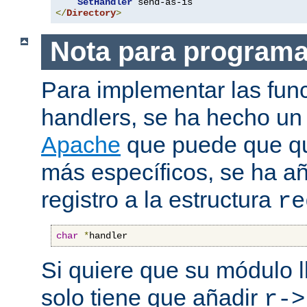
SetHandler
</
Directory
>
Nota para program
Para implementar las fun
handlers, se ha hecho un
Apache
que puede que qui
más específicos, se ha a
registro a la estructura
re
char
*
handler
Si quiere que su módulo l
solo tiene que añadir
r->