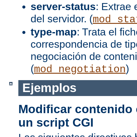
server-status
: Extrae 
del servidor. (
mod_sta
type-map
: Trata el fi
correspondencia de tip
negociación de conten
(
)
mod_negotiation
Ejemplos
Modificar contenido
un script CGI