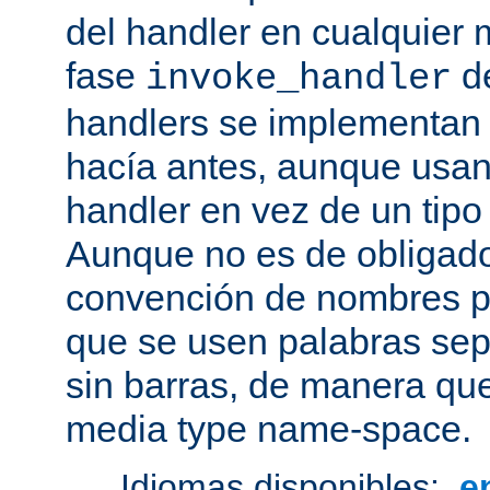
del handler en cualquier
fase
de
invoke_handler
handlers se implementan
hacía antes, aunque usan
handler en vez de un tipo
Aunque no es de obligado
convención de nombres pa
que se usen palabras sep
sin barras, de manera que
media type name-space.
Idiomas disponibles:
e