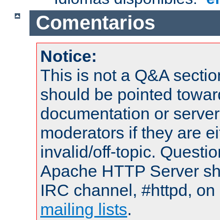
Comentarios
Notice:
This is not a Q&A sect
should be pointed towar
documentation or serve
moderators if they are 
invalid/off-topic. Quest
Apache HTTP Server shou
IRC channel, #httpd, on 
mailing lists
.