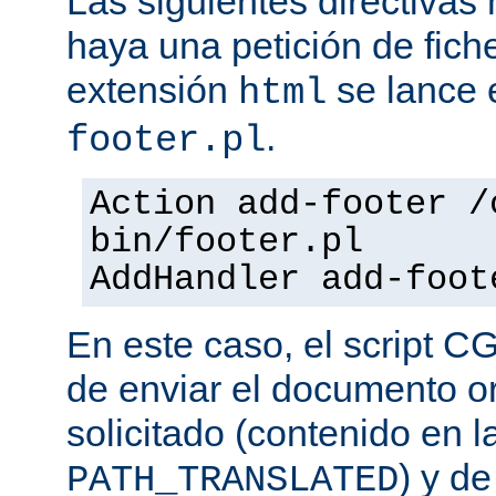
Las siguientes directiva
haya una petición de fich
extensión
se lance e
html
.
footer.pl
Action add-footer /
bin/footer.pl
AddHandler add-foot
En este caso, el script C
de enviar el documento o
solicitado (contenido en l
) y d
PATH_TRANSLATED