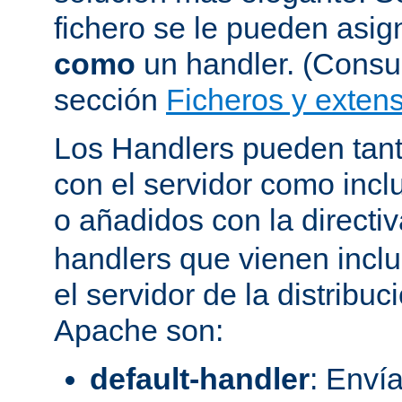
fichero se le pueden asign
como
un handler. (Consul
sección
Ficheros y extens
Los Handlers pueden tant
con el servidor como incl
o añadidos con la directi
handlers que vienen inclu
el servidor de la distribu
Apache son:
default-handler
: Envía