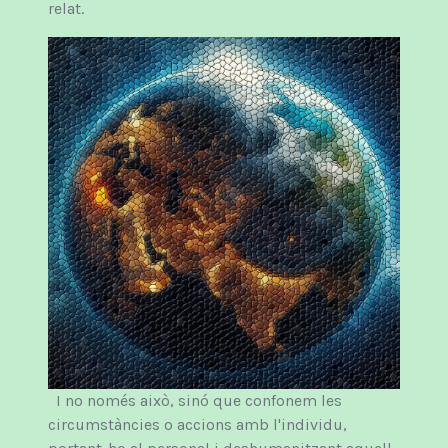
relat.
I no només això, sinó que confonem les
circumstàncies o accions amb l'individu,