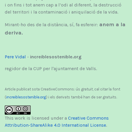
i on fins i tot anem cap a l’odi al diferent, la destrucció
del territori i la contaminació i aniquilació de la vida.
anem a la
Mirant-ho des de la distància, sí, fa esfereir:
deriva.
Pere Vidal
-
increiblesostenible.org
regidor de la CUP per l'ajuntament de Valls.
Article publicat sota CreativeCommons: ús gratuit, cal citar la font
(
increiblesostenible.org
) i els derivats també han de ser gratuits.
This work is licensed under a
Creative Commons
Attribution-ShareAlike 4.0 International License
.