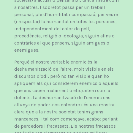
societat) a actuar o pensar així, tant a l’altre com
a nosaltres. I sobretot passa per un treball
personal, ple d'humilitat i compassió, per veure
(i respectar) la humanitat en totes les persones,
independentment del color de pell,
procedència, religió o ideologia, siguin afins o
contràries al que pensem, siguin amigues o
enemigues.
Perquè el nostre veritable enemic és la
deshumanització de l'altre, molt visible en els
discursos d'odi, però no tan visible quan ho
apliquem als qui considerem enemics o aquells
que ens cauen malament o etiquetem com a
dolents. La deshumanització de l'enemic ens
allunya de poder-nos entendre i és una mostra
clara que a la nostra societat tenim grans
mancances. I tal com començava, acabo: parlant
de perdedors i fracassats. Els nostres fracassos