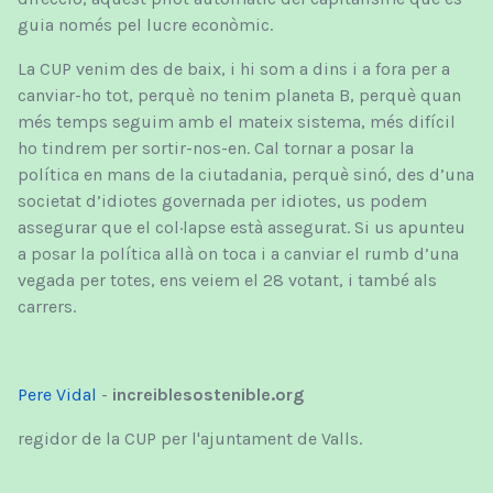
guia només pel lucre econòmic.
La CUP venim des de baix, i hi som a dins i a fora per a
canviar-ho tot, perquè no tenim planeta B, perquè quan
més temps seguim amb el mateix sistema, més difícil
ho tindrem per sortir-nos-en. Cal tornar a posar la
política en mans de la ciutadania, perquè sinó, des d’una
societat d’idiotes governada per idiotes, us podem
assegurar que el col·lapse està assegurat. Si us apunteu
a posar la política allà on toca i a canviar el rumb d’una
vegada per totes, ens veiem el 28 votant, i també als
carrers.
Pere Vidal
-
increiblesostenible.org
regidor de la CUP per l'ajuntament de Valls.