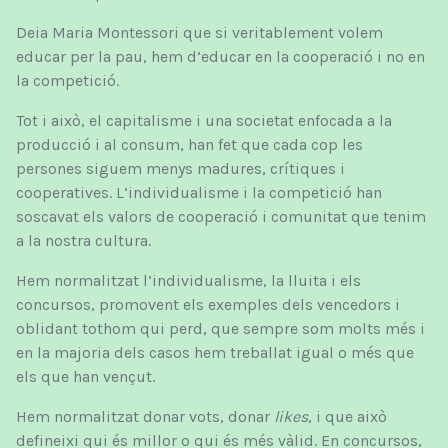
Deia Maria Montessori que si veritablement volem
educar per la pau, hem d’educar en la cooperació i no en
la competició
.
Tot i això, el capitalisme i una societat enfocada a la
producció i al consum, han fet que cada cop les
persones siguem menys madures, crítiques i
cooperatives. L’individualisme i la competició han
soscavat els valors de cooperació i comunitat que tenim
a la nostra cultura
.
Hem normalitzat l’individualisme, la lluita i els
concursos, promovent els exemples dels vencedors i
oblidant tothom qui perd, que sempre som molts més i
en la majoria dels casos hem treballat igual o més que
els que han vençut.
Hem normalitzat donar vots, donar
likes
, i que això
defineixi qui és millor o qui és més vàlid. En concursos,