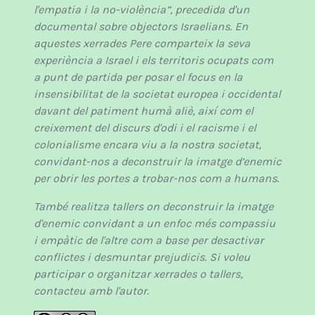
l'empatia i la no-violència”, precedida d'un
documental sobre objectors Israelians. En
aquestes xerrades Pere comparteix la seva
experiència a Israel i els territoris ocupats com
a punt de partida per posar el focus en la
insensibilitat de la societat europea i occidental
davant del patiment humà aliè, així com el
creixement del discurs d'odi i el racisme i el
colonialisme encara viu a la nostra societat,
convidant-nos a deconstruir la imatge d’enemic
per obrir les portes a trobar-nos com a humans.
També realitza tallers on deconstruir la imatge
d'enemic convidant a un enfoc més compassiu
i empàtic de l'altre com a base per desactivar
conflictes i desmuntar prejudicis. Si voleu
participar o organitzar xerrades o tallers,
contacteu amb l'autor.