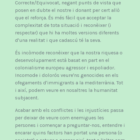
Correcte/Equivocat, negant punts de vista que
posen en dubte el nostre i donant per cert allò
que el reforça. És més fàcil que acceptar la
complexitat de tota situació i reconèixer (i
respectar) que hi ha moltes versions diferents
d'una realitat i que cadascú té la seva.
És incòmode reconèixer que la nostra riquesa o
desenvolupament està basat en part en el
colonialisme europeu agressor i espoliador.
Incomode i dolorós veure'ns genocides en els
ofegaments d'immigrants a la mediterrània. Tot
i així, podem veure en nosaltres la humanitat
subjacent.
Acabar amb els conflictes i les injustícies passa
per deixar de veure com enemigues les
persones i començar a preguntar-nos, entendre i
encarar quins factors han portat una persona (o