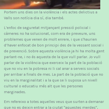
Portem uns dies on la violència i els actes delictius a
Valls son notícia dia sí, dia també.
L’enfoc de seguretat mitjançant pressió policial i
càmeres no ha solucionat, com era de preveure, uns
problemes que venen de molt enrere, i que s'haurien
d’haver enfocat de bon principi des de la vessant social i
de prevenció. Sobre aquesta violència ja hi ha molta gent
parlant-ne, i no és aquesta de la que vull parlar. Jo vull
parlar de la violència que exerceix la part de la població
que no viu en la pobresa ni li cal anar a serveis socials
per arribar a finals de mes. La part de la població que no
viu en la marginalitat i a la que se li suposa un nivell
cultural o educatiu més alt que les persones
marginades.
Em refereixo a totes aquelles veus que surten a demanar
que no es deixin entrar a la ciutat "aquestes merdes",