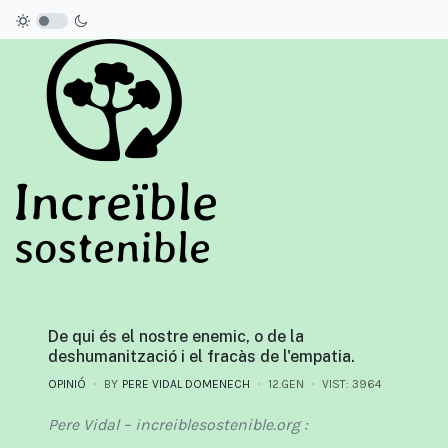
De qui és el nostre enemic, o de la
deshumanització i el fracàs de l'empatia.
OPINIÓ
BY
PERE VIDAL DOMENECH
12.GEN
VIST: 3964
Pere Vidal – increiblesostenible.org :