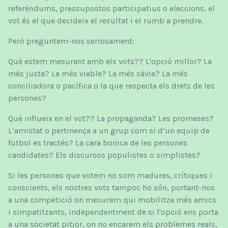
referèndums, pressupostos participatius o eleccions, el
vot és el que decideix el resultat i el rumb a prendre
.
Però preguntem-nos seriosament:
Què estem mesurant amb els vots?? L'opció millor? La
més justa? La més viable? La més sàvia? La més
conciliadora o pacífica o la que respecta els drets de les
persones?
Què influeix en el vot?? La propaganda? Les promeses?
L’amistat o pertinença a un grup com si d’un equip de
futbol es tractés? La cara bonica de les persones
candidates? Els discursos populistes o simplistes?
Si les persones que votem no som madures, crítiques i
conscients, els nostres vots tampoc ho són, portant-nos
a una competició on mesurem qui mobilitza més amics
i simpatitzants, independentment de si l'opció ens porta
a una societat pitjor, on no encarem els problemes reals,