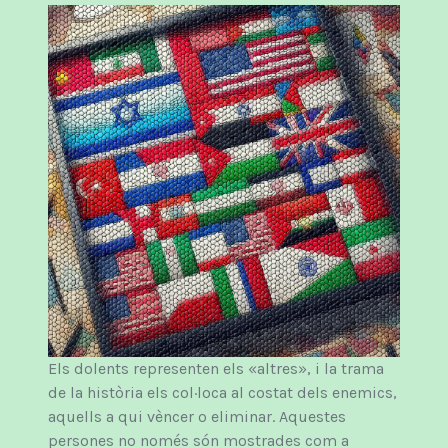
Els dolents representen els «altres», i la trama
de la història els col·loca al costat dels enemics,
aquells a qui vèncer o eliminar. Aquestes
persones no només són mostrades com a