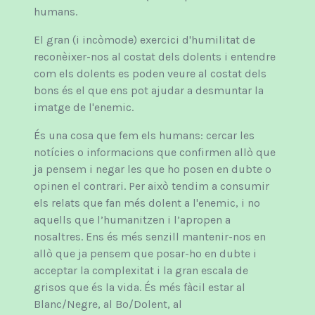
humans.
El gran (i incòmode) exercici d'humilitat de
reconèixer-nos al costat dels dolents i entendre
com els dolents es poden veure al costat dels
bons és el que ens pot ajudar a desmuntar la
imatge de l'enemic.
És una cosa que fem els humans: cercar les
notícies o informacions que confirmen allò que
ja pensem i negar les que ho posen en dubte o
opinen el contrari. Per això tendim a consumir
els relats que fan més dolent a l'enemic, i no
aquells que l’humanitzen i l’apropen a
nosaltres. Ens és més senzill mantenir-nos en
allò que ja pensem que posar-ho en dubte i
acceptar la complexitat i la gran escala de
grisos que és la vida. És més fàcil estar al
Blanc/Negre, al Bo/Dolent, al