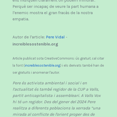
ens indiquen clarament on podem millorar.
Perquè ser incapaç de veure la part humana a
l'enemic mostra el gran fracàs de la nostra
empatia.
Autor de l'article:
Pere Vidal
-
increiblesostenible.org
Article publicat sota CreativeCommons: ús gratuit, cal citar
la font (
increiblesostenible.org
) i els derivats també han de
ser gratuits i anomenar l'autor.
Pere és activista ambiental i social i en
l’actualitat és també regidor de la CUP a Valls,
partit anticapitalista i assembleari. A Valls Vox
hi té un regidor. Des del gener del 2024 Pere
realitza a diferents poblacions la xerrada “una
mirada al conflicte de l'orient proper des de