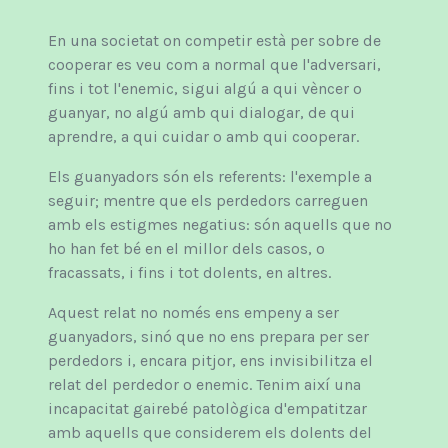
En una societat on competir està per sobre de
cooperar es veu com a normal que l'adversari,
fins i tot l'enemic, sigui algú a qui vèncer o
guanyar, no algú amb qui dialogar, de qui
aprendre, a qui cuidar o amb qui cooperar.
Els guanyadors són els referents: l'exemple a
seguir; mentre que els perdedors carreguen
amb els estigmes negatius: són aquells que no
ho han fet bé en el millor dels casos, o
fracassats, i fins i tot dolents, en altres.
Aquest relat no només ens empeny a ser
guanyadors, sinó que no ens prepara per ser
perdedors i, encara pitjor, ens invisibilitza el
relat del perdedor o enemic. Tenim així una
incapacitat gairebé patològica d'empatitzar
amb aquells que considerem els dolents del