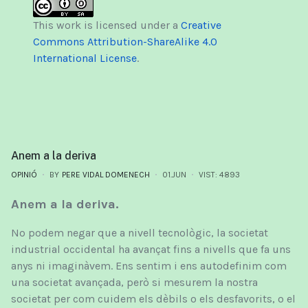
This work is licensed under a
Creative
Commons Attribution-ShareAlike 4.0
International License
.
Anem a la deriva
OPINIÓ
BY
PERE VIDAL DOMENECH
01.JUN
VIST: 4893
Anem a la deriva.
No podem negar que a nivell tecnològic, la societat
industrial occidental ha avançat fins a nivells que fa uns
anys ni imaginàvem. Ens sentim i ens autodefinim com
una societat avançada, però si mesurem la nostra
societat per com cuidem els dèbils o els desfavorits, o el