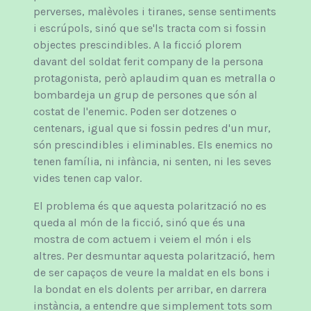
perverses, malèvoles i tiranes, sense sentiments
i escrúpols, sinó que se'ls tracta com si fossin
objectes prescindibles. A la ficció plorem
davant del soldat ferit company de la persona
protagonista, però aplaudim quan es metralla o
bombardeja un grup de persones que són al
costat de l'enemic. Poden ser dotzenes o
centenars, igual que si fossin pedres d'un mur,
són prescindibles i eliminables. Els enemics no
tenen família, ni infància, ni senten, ni les seves
vides tenen cap valor.
El problema és que aquesta polarització no es
queda al món de la ficció, sinó que és una
mostra de com actuem i veiem el món i els
altres. Per desmuntar aquesta polarització, hem
de ser capaços de veure la maldat en els bons i
la bondat en els dolents per arribar, en darrera
instància, a entendre que simplement tots som