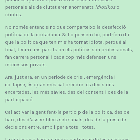
personals als de ciutat eren anomenats
idiotikos
o
idiotes.
No només entenc sinó que comparteixo la desafecció
política de la ciutadania. Si ho pensem bé, podríem dir
que la política que tenim s’ha tornat idiota, perquè al
final, tenim uns partits on els polítics son professionals,
fan carrera personal i cada cop més defensen uns
interessos privats.
Ara, just ara, en un període de crisi, emergència i
col·lapse, és quan més cal prendre les decisions
encertades, les més sàvies, des del consens i des de la
participació.
Cal activar la gent fent-la partícip de la política, des de
baix, des d’assemblees setmanals, des de la presa de
decisions entre, amb i per a tots i totes.
La ciutadania hem de poder participar de les decisions