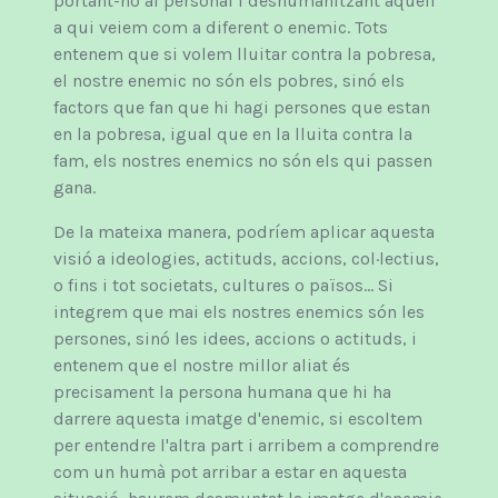
portant-ho al personal i deshumanitzant aquell
a qui veiem com a diferent o enemic. Tots
entenem que si volem lluitar contra la pobresa,
el nostre enemic no són els pobres, sinó els
factors que fan que hi hagi persones que estan
en la pobresa, igual que en la lluita contra la
fam, els nostres enemics no són els qui passen
gana.
De la mateixa manera, podríem aplicar aquesta
visió a ideologies, actituds, accions, col·lectius,
o fins i tot societats, cultures o països… Si
integrem que mai els nostres enemics són les
persones, sinó les idees, accions o actituds, i
entenem que el nostre millor aliat és
precisament la persona humana que hi ha
darrere aquesta imatge d'enemic, si escoltem
per entendre l'altra part i arribem a comprendre
com un humà pot arribar a estar en aquesta