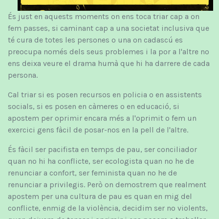
És just en aquests moments on ens toca triar cap a on
fem passes, si caminant cap a una societat inclusiva que
té cura de totes les persones o una on cadascú es
preocupa només dels seus problemes i la por a l'altre no
ens deixa veure el drama humà que hi ha darrere de cada
persona.
Cal triar si es posen recursos en policia o en assistents
socials, si es posen en càmeres o en educació, si
apostem per oprimir encara més a l'oprimit o fem un
exercici gens fàcil de posar-nos en la pell de l'altre.
És fàcil ser pacifista en temps de pau, ser conciliador
quan no hi ha conflicte, ser ecologista quan no he de
renunciar a confort, ser feminista quan no he de
renunciar a privilegis. Però on demostrem que realment
apostem per una cultura de pau es quan en mig del
conflicte, enmig de la violència, decidim ser no violents,