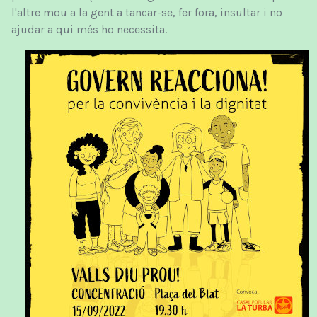
l'altre mou a la gent a tancar-se, fer fora, insultar i no
ajudar a qui més ho necessita.