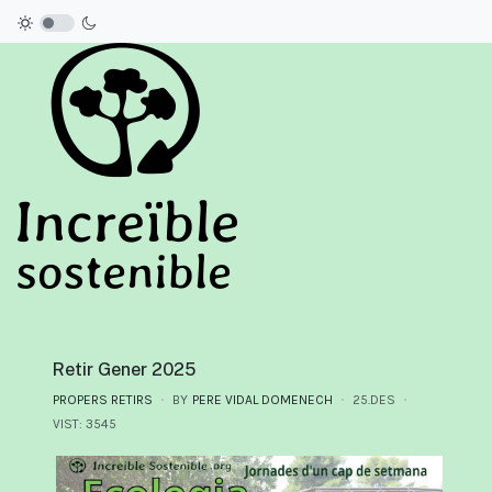
Retir Gener 2025
PROPERS RETIRS
BY
PERE VIDAL DOMENECH
25.DES
VIST: 3545