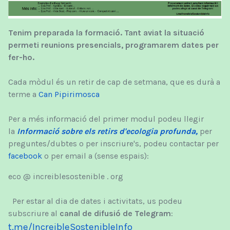
Tenim preparada la formació. Tant aviat la situació
permeti reunions presencials, programarem dates per
fer-ho.
Cada mòdul és un retir de cap de setmana, que es durà a
terme a
Can Pipirimosca
Per a més informació del primer modul podeu llegir
la
Informació sobre els retirs d'ecologia profunda,
per
preguntes/dubtes o per inscriure's, podeu contactar per
facebook
o per email a (sense espais):
eco @ increiblesostenible . org
Per estar al dia de dates i activitats, us podeu
subscriure al
canal de difusió de Telegram
:
t.me/IncreibleSostenibleInfo