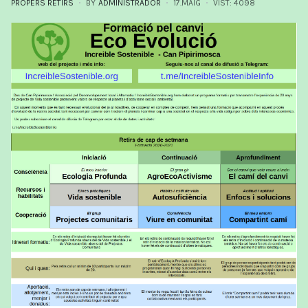
PROPERS RETIRS
BY
ADMINISTRADOR
17.MAIG
VIST: 4098