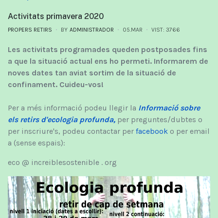
Activitats primavera 2020
PROPERS RETIRS
BY
ADMINISTRADOR
05.MAR
VIST: 3766
Les activitats programades queden postposades fins
a que la situació actual ens ho permeti. Informarem de
noves dates tan aviat sortim de la situació de
confinament. Cuideu-vos!
Per a més informació podeu llegir la
Informació sobre
els retirs d'ecologia profunda,
per preguntes/dubtes o
per inscriure's, podeu contactar per
facebook
o per email
a (sense espais):
eco @ increiblesostenible . org