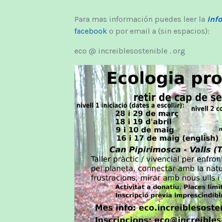
Para mas información puedes leer la
Inf
facebook
o por email a (sin espacios):
eco @ increiblesostenible . org