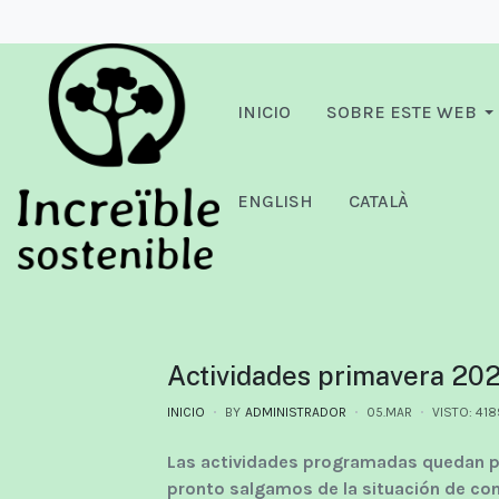
INICIO
SOBRE ESTE WEB
ENGLISH
CATALÀ
Actividades primavera 20
INICIO
BY
ADMINISTRADOR
05.MAR
VISTO: 418
Las actividades programadas quedan po
pronto salgamos de la situación de co