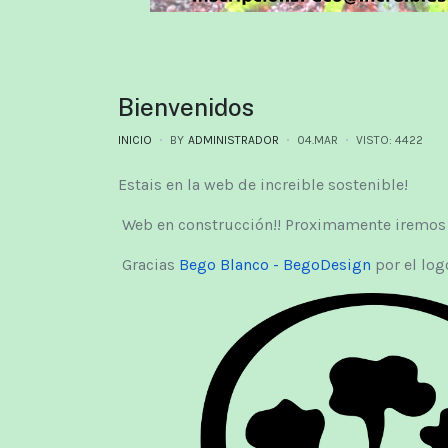
Bienvenidos
INICIO
BY
ADMINISTRADOR
04.MAR
VISTO: 4422
Estais en la web de increible sostenible!
Web en construcción!! Proximamente iremos
Gracias
Bego Blanco - BegoDesign
por el logo