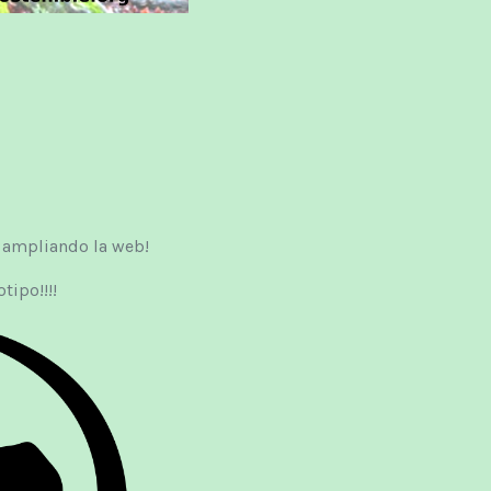
 ampliando la web!
tipo!!!!