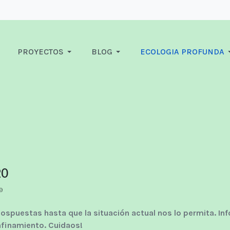
PROYECTOS
BLOG
ECOLOGIA PROFUNDA
20
9
spuestas hasta que la situación actual nos lo permita. I
nfinamiento. Cuidaos!