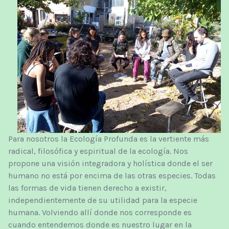
Para
nosotros
la Ecología
Profunda
es la
vertiente
más
radical
,
filosófica
y espiritual
de la ecología.
Nos
propone
una visión
integradora
y holística
donde el ser
humano
no
está por
encima de las
otras especies.
Todas
las formas de vida
tienen derecho a
existir
,
independientemente
de su
utilidad para
la especie
humana.
Volviendo
allí donde
nos
corresponde
es
cuando
entendemos
donde
es nuestro
lugar en la