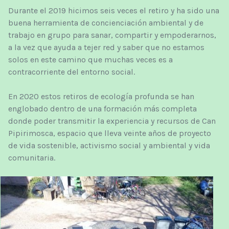
Durante el 2019 hicimos seis veces el retiro y ha sido una
buena herramienta de concienciación ambiental y de
trabajo en grupo para sanar, compartir y empoderarnos,
a la vez que ayuda a tejer red y saber que no estamos
solos en este camino que muchas veces es a
contracorriente del entorno social.
En 2020
estos
retiros
de ecología
profunda
se han
englobado
dentro
de una formación
más
completa
donde poder
transmitir
la experiencia y
recursos
de
Can
Pipirimosca
, espacio
que lleva
veinte años
de proyecto
de vida
sostenible
,
activismo
social y
ambiental
y vida
comunitaria
.