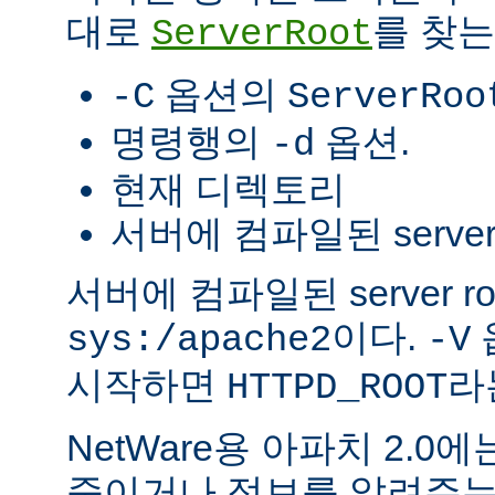
대로
를 찾는
ServerRoot
옵션의
-C
ServerRoo
명령행의
옵션.
-d
현재 디렉토리
서버에 컴파일된 server r
서버에 컴파일된 server r
이다.
sys:/apache2
-V
시작하면
라
HTTPD_ROOT
NetWare용 아파치 2.
죽이거나 정보를 알려주는