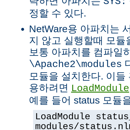
략하면 아파치는
SYS:
정할 수 있다.
NetWare용 아파치는
지 않고 실행할때 모듈을
보통 아파치를 컴파일
\Apache2\modules
모듈을 설치한다. 이들 
용하려면
LoadModule
예를 들어 status 모
LoadModule status
modules/status.nl