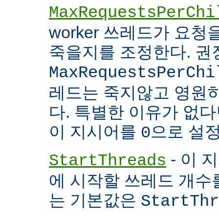
MaxRequestsPerChi
worker 쓰레드가 요
죽을지를 조정한다. 권
MaxRequestsPerChi
레드는 죽지않고 영원
다. 특별한 이유가 없다면
이 지시어를
으로 설정
0
- 이 
StartThreads
에 시작할 쓰레드 개수
는 기본값은
StartThr