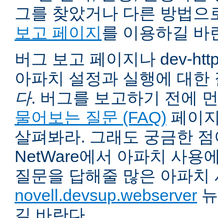
그를 찾았거나 다른 방법으
보고 페이지
를 이용하길 바
버그 보고 페이지나 dev-ht
아파치 설정과 실행에 대한
다
. 버그를 보고하기 전에 
물어보는 질문 (FAQ)
페이지
살펴봐라. 그래도 궁금한 점
NetWare에서 아파치 사용
질문을 답해줄 많은 아파치
novell.devsup.webserver
뉴
길 바란다.