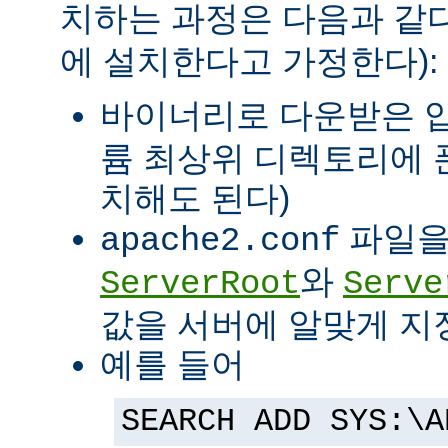
치하는 과정은 다음과 같다
에 설치한다고 가정한다):
바이너리로 다운받은 
륨 최상위 디렉토리에 
치해도 된다)
파일을
apache2.conf
와
ServerRoot
Serve
값을 서버에 알맞게 지
예를 들어
SEARCH ADD SYS:\A