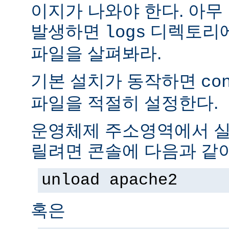
이지가 나와야 한다. 아무
발생하면
디렉토리
logs
파일을 살펴봐라.
기본 설치가 동작하면
co
파일을 적절히 설정한다.
운영체제 주소영역에서 실
릴려면 콘솔에 다음과 같
unload apache2
혹은