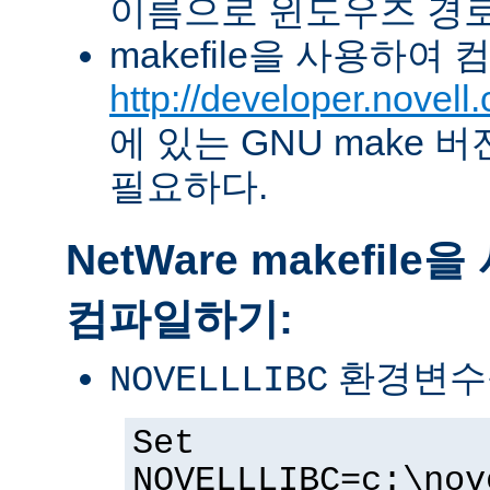
이름으로 윈도우즈 경로
makefile을 사용하여
http://developer.novel
에 있는 GNU make 버전 
필요하다.
NetWare makefil
컴파일하기:
환경변수
NOVELLLIBC
Set
NOVELLLIBC=c:\nov