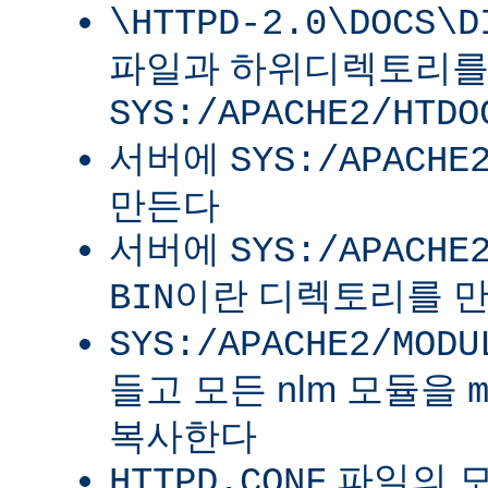
\HTTPD-2.0\DOCS\D
파일과 하위디렉토리
SYS:/APACHE2/HTDO
서버에
SYS:/APACHE
만든다
서버에
SYS:/APACHE
이란 디렉토리를 
BIN
SYS:/APACHE2/MODU
들고 모든 nlm 모듈을
복사한다
파일의 
HTTPD.CONF