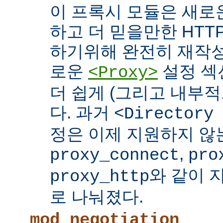
이 프록시 모듈은 새로
하고 더 믿을만한 HTTP
하기위해 완전히 재작성
로운
설정 섹
<Proxy>
더 쉽게 (그리고 내부적
다. 과거
<Directory
정은 이제 지원하지 않
,
proxy_connect
pro
와 같이 
proxy_http
로 나눠졌다.
mod_negotiation