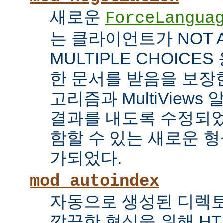
새로운
ForceLangua
는 클라이언트가 NOT 
MULTIPLE CHOICE
한 문서를 받음을 보장한
고리즘과 MultiView
결과를 내도록 수정되었
함할 수 있는 새로운 형식
가되었다.
mod_autoindex
자동으로 생성된 디렉토
깔끔한 형식을 위해 HT