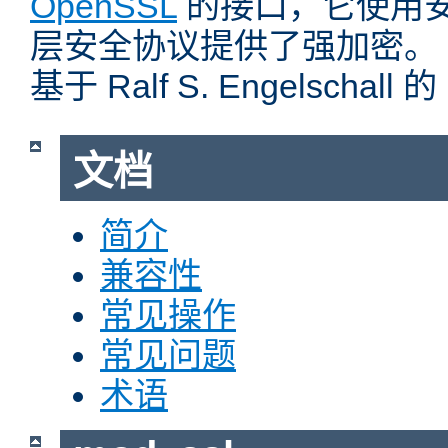
OpenSSL
的接口，它使用
层安全协议提供了强加密。
基于 Ralf S. Engelschall 
文档
简介
兼容性
常见操作
常见问题
术语