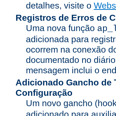
detalhes, visite o
Webs
Registros de Erros de 
Uma nova função
ap_
adicionada para registr
ocorrem na conexão do
documentado no diário 
mensagem inclui o ende
Adicionado Gancho de 
Configuração
Um novo gancho (hook
adicionado para auxili