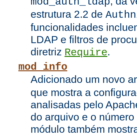
, da 
mod_auth_ldap
estrutura 2.2 de
Authn
funcionalidades inclue
LDAP e filtros de proc
diretriz
.
Require
mod_info
Adicionado um novo 
que mostra a configura
analisadas pelo Apach
do arquivo e o número 
módulo também mostra