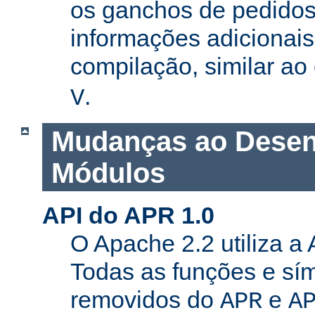
os ganchos de pedidos
informações adicionais
compilação, similar a
.
V
Mudanças ao Desen
Módulos
API do APR 1.0
O Apache 2.2 utiliza a
Todas as funções e sí
removidos do
e
APR
A