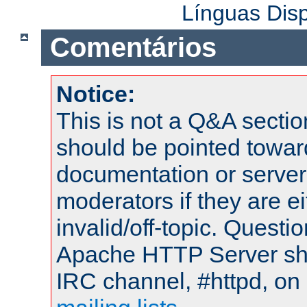
Línguas Dis
Comentários
Notice:
This is not a Q&A sect
should be pointed towar
documentation or serve
moderators if they are 
invalid/off-topic. Quest
Apache HTTP Server shou
IRC channel, #httpd, on 