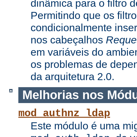
dinâmica para o filtro 
Permitindo que os filtr
condicionalmente inse
nos cabeçalhos
Reque
em variáveis do ambie
os problemas de depe
da arquitetura 2.0.
Melhorias nos Mód
mod_authnz_ldap
Este módulo é uma mi