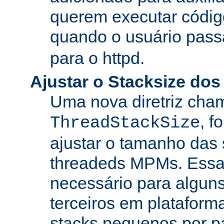
querem executar códig
quando o usuário pass
para o httpd.
Ajustar o Stacksize do
Uma nova diretriz ch
, f
ThreadStackSize
ajustar o tamanho das
threadeds MPMs. Essa
necessário para algun
terceiros em platafor
stacks pequenos por p