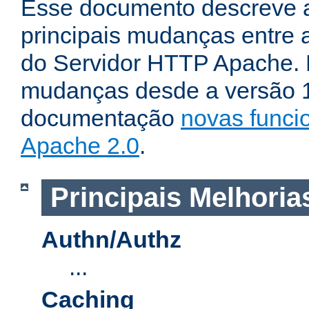
Esse documento descreve 
principais mudanças entre a
do Servidor HTTP Apache. P
mudanças desde a versão 1.
documentação
novas funci
Apache 2.0
.
Principais Melhoria
Authn/Authz
...
Caching