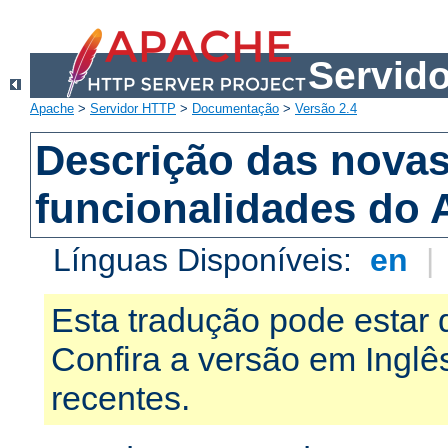
Servid
Apache
>
Servidor HTTP
>
Documentação
>
Versão 2.4
Descrição das nova
funcionalidades do 
Línguas Disponíveis:
en
|
Esta tradução pode estar 
Confira a versão em Ingl
recentes.