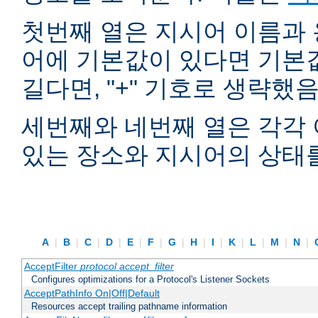
첫번째 열은 지시어 이름과 
어에 기본값이 있다면 기본
길다면, "+" 기호로 생략했
세번째와 네번째 열은 각각 
있는 장소와 지시어의 상태
A
|
B
|
C
|
D
|
E
|
F
|
G
|
H
|
I
|
K
|
L
|
M
|
N
|
AcceptFilter
protocol
accept_filter
Configures optimizations for a Protocol's Listener Sockets
AcceptPathInfo On|Off|Default
Resources accept trailing pathname information