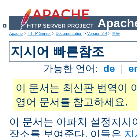
Apache
Apache
>
HTTP Server
>
Documentation
>
Version 2.4
>
모듈
지시어 빠른참조
가능한 언어:
de
|
e
이 문서는 최신판 번역이 
영어 문서를 참고하세요.
이 문서는 아파치 설정지시어
장소를 보여준다. 이들은
지