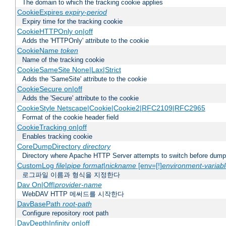
The domain to which the tracking cookie applies
CookieExpires
expiry-period
Expiry time for the tracking cookie
CookieHTTPOnly on|off
Adds the 'HTTPOnly' attribute to the cookie
CookieName
token
Name of the tracking cookie
CookieSameSite None|Lax|Strict
Adds the 'SameSite' attribute to the cookie
CookieSecure on|off
Adds the 'Secure' attribute to the cookie
CookieStyle Netscape|Cookie|Cookie2|RFC2109|RFC2965
Format of the cookie header field
CookieTracking on|off
Enables tracking cookie
CoreDumpDirectory
directory
Directory where Apache HTTP Server attempts to switch before dump
CustomLog
file
|
pipe
format
|
nickname
[env=[!]
environment-variab
로그파일 이름과 형식을 지정한다
Dav On|Off|
provider-name
WebDAV HTTP 메써드를 시작한다
DavBasePath
root-path
Configure repository root path
DavDepthInfinity on|off