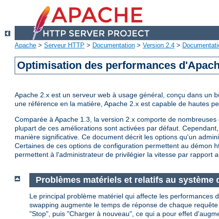
Apache
>
Serveur HTTP
>
Documentation
>
Version 2.4
>
Documentati
Optimisation des performances d'Apac
Apache 2.x est un serveur web à usage général, conçu dans un but 
une référence en la matière, Apache 2.x est capable de hautes 
Comparée à Apache 1.3, la version 2.x comporte de nombreuses op
plupart de ces améliorations sont activées par défaut. Cependant, 
manière significative. Ce document décrit les options qu'un admini
Certaines de ces options de configuration permettent au démon http
permettent à l'administrateur de privilégier la vitesse par rapport a
Problèmes matériels et relatifs au système d
Le principal problème matériel qui affecte les performances d
swapping augmente le temps de réponse de chaque requête au de
"Stop", puis "Charger à nouveau", ce qui a pour effet d'augm