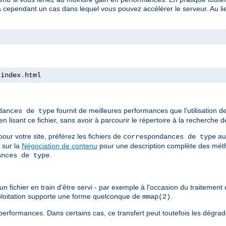
a cependant un cas dans lequel vous pouvez accélérer le serveur. Au lieu
 index
.
html
fournit de meilleures performances que l'utilisation 
dances de type
isant ce fichier, sans avoir à parcourir le répertoire à la recherche de
ur votre site, préférez les fichiers de
au
correspondances de type
 sur la
Négociation de contenu
pour une description complète des méth
.
ances de type
n fichier en train d'être servi - par exemple à l'occasion du traitement d
xploitation supporte une forme quelconque de
.
mmap(2)
erformances. Dans certains cas, ce transfert peut toutefois les dégrad