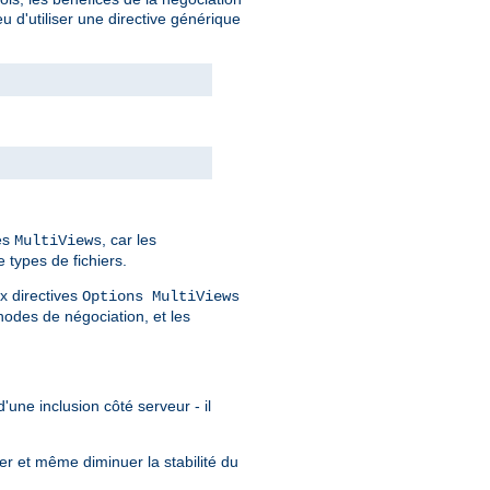
 d'utiliser une directive générique
des
, car les
MultiViews
 types de fichiers.
x directives
Options MultiViews
odes de négociation, et les
'une inclusion côté serveur - il
er et même diminuer la stabilité du