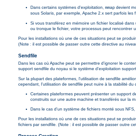
Dans certains systèmes d'exploitation,
devient mo
mmap
sous Solaris, par exemple, Apache 2.x sert parfois les
Si vous transférez en mémoire un fichier localisé dan
ou tronque le fichier, votre processus peut rencontrer 
Pour les installations où une de ces situations peut se produi
(Note : il est possible de passer outre cette directive au nive
Sendfile
Dans les cas où Apache peut se permettre d'ignorer le contenu d
support sendfile du noyau si le système d'exploitation suppor
Sur la plupart des plateformes, l'utilisation de sendfile amé
cependant, l'utilisation de sendfile peut nuire à la stabilité d
Certaines plateformes peuvent présenter un support de s
construits sur une autre machine et transférés sur la ma
Dans le cas d'un système de fichiers monté sous NFS, l
Pour les installations où une de ces situations peut se produi
fichiers par sendfile. (Note : il est possible de passer outre c