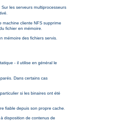
Sur les serveurs multiprocesseurs
ivé.
tre machine cliente NFS supprime
 du fichier en mémoire.
en mémoire des fichiers servis.
tique - il utilise en général le
séparés. Dans certains cas
rticulier si les binaires ont été
re fiable depuis son propre cache.
 à disposition de contenus de