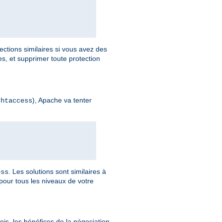
ections similaires si vous avez des
, et supprimer toute protection
), Apache va tenter
.htaccess
. Les solutions sont similaires à
ess
pour tous les niveaux de votre
is, les bénéfices de la négociation