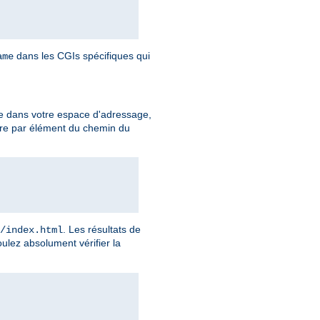
dans les CGIs spécifiques qui
ame
e dans votre espace d'adressage,
ire par élément du chemin du
. Les résultats de
/index.html
ulez absolument vérifier la