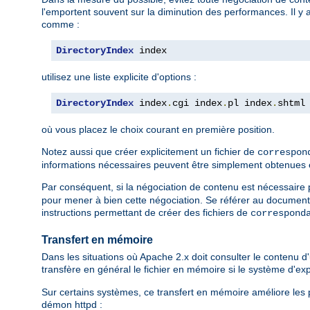
l'emportent souvent sur la diminution des performances. Il y 
comme :
DirectoryIndex
 index
utilisez une liste explicite d'options :
DirectoryIndex
 index
.
cgi index
.
pl index
.
shtml
où vous placez le choix courant en première position.
Notez aussi que créer explicitement un fichier de
correspon
informations nécessaires peuvent être simplement obtenues en l
Par conséquent, si la négociation de contenu est nécessaire po
pour mener à bien cette négociation. Se référer au document
instructions permettant de créer des fichiers de
correspond
Transfert en mémoire
Dans les situations où Apache 2.x doit consulter le contenu d'u
transfère en général le fichier en mémoire si le système d'e
Sur certains systèmes, ce transfert en mémoire améliore les p
démon httpd :