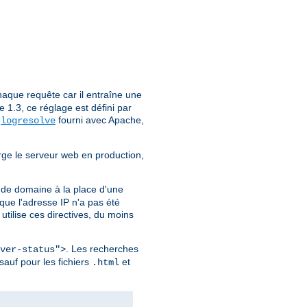
aque requête car il entraîne une
1.3, ce réglage est défini par
e
fourni avec Apache,
logresolve
rge le serveur web en production,
 de domaine à la place d'une
ue l'adresse IP n'a pas été
utilise ces directives, du moins
. Les recherches
ver-status">
sauf pour les fichiers
et
.html