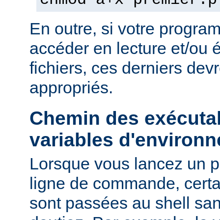
chmod a+x premier.p
En outre, si votre progra
accéder en lecture et/ou é
fichiers, ces derniers devr
appropriés.
Chemin des exécutab
variables d'environ
Lorsque vous lancez un 
ligne de commande, certa
sont passées au shell sa