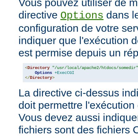
Vous pouvez utiliser de ma
directive
dans le
Options
configuration de votre ser
indiquer que l'exécution
est permise depuis un réper
<
Directory
"/usr/local/apache2/htdocs/somedir
Options
+ExecCGI
</
Directory
>
La directive ci-dessus ind
doit permettre l'exécution
Vous devez aussi indique
fichiers sont des fichiers 