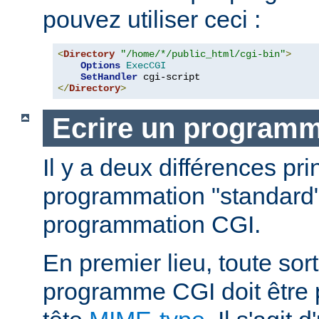
pouvez utiliser ceci :
<
Directory
"/home/*/public_html/cgi-bin"
>
Options
ExecCGI
SetHandler
</
Directory
>
Ecrire un program
Il y a deux différences pri
programmation "standard"
programmation CGI.
En premier lieu, toute sort
programme CGI doit être 