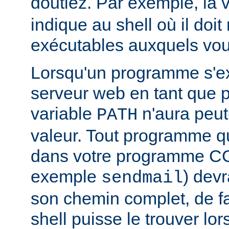
doutiez. Par exemple, la 
indique au shell où il doit
exécutables auxquels vous
Lorsqu'un programme s'ex
serveur web en tant que
variable
n'aura peut
PATH
valeur. Tout programme 
dans votre programme CG
exemple
) devr
sendmail
son chemin complet, de f
shell puisse le trouver lors