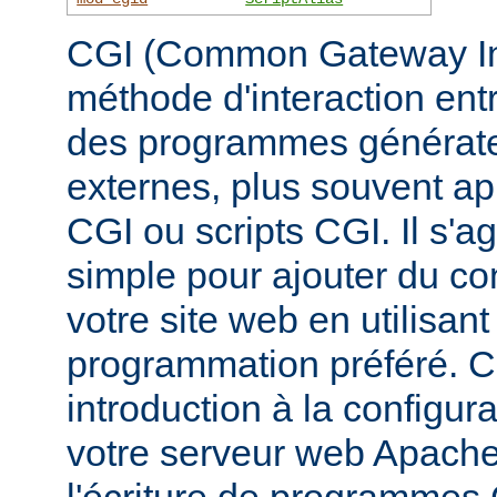
CGI (Common Gateway Inte
méthode d'interaction ent
des programmes générate
externes, plus souvent 
CGI ou scripts CGI. Il s'a
simple pour ajouter du c
votre site web en utilisan
programmation préféré. 
introduction à la configur
votre serveur web Apache, 
l'écriture de programmes