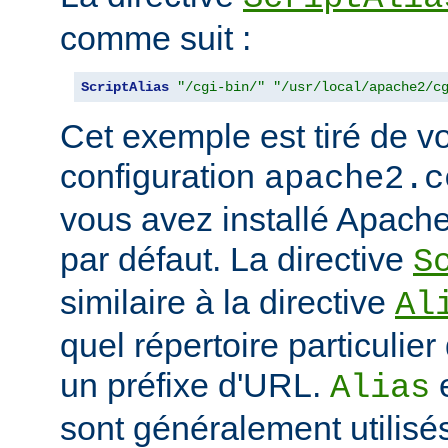
comme suit :
ScriptAlias
"/cgi-bin/"
"/usr/local/apache2/c
Cet exemple est tiré de vo
configuration
apache2.c
vous avez installé Apache
par défaut. La directive
S
similaire à la directive
Al
quel répertoire particulie
un préfixe d'URL.
Alias
sont généralement utilisé