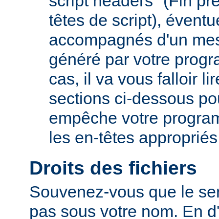
script headers" (Fin p
têtes de script), évent
accompagnés d'un mes
généré par votre prog
cas, il va vous falloir 
sections ci-dessous po
empêche votre progra
les en-têtes appropriés
Droits des fichiers
Souvenez-vous que le ser
pas sous votre nom. En d'