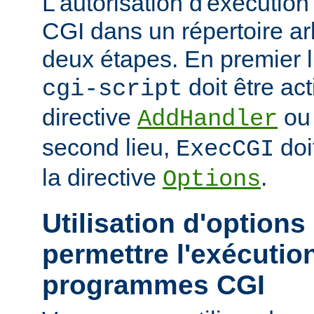
L'autorisation d'exécuti
CGI dans un répertoire arb
deux étapes. En premier l
doit être act
cgi-script
directive
o
AddHandler
second lieu,
doi
ExecCGI
la directive
.
Options
Utilisation d'options
permettre l'exécutio
programmes CGI