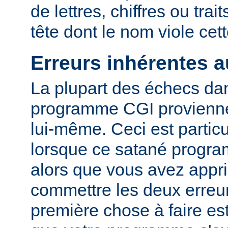
de lettres, chiffres ou trai
tête dont le nom viole cet
Erreurs inhérentes 
La plupart des échecs dan
programme CGI provienn
lui-même. Ceci est particu
lorsque ce satané progr
alors que vous avez appri
commettre les deux erreu
première chose à faire es