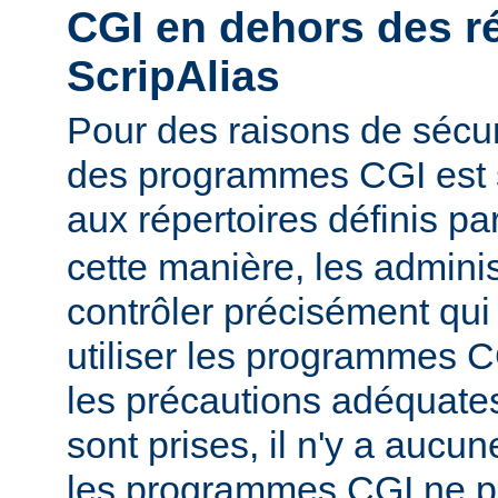
CGI en dehors des r
ScripAlias
Pour des raisons de sécuri
des programmes CGI est s
aux répertoires définis pa
cette manière, les admini
contrôler précisément qui 
utiliser les programmes C
les précautions adéquates
sont prises, il n'y a aucu
les programmes CGI ne pu