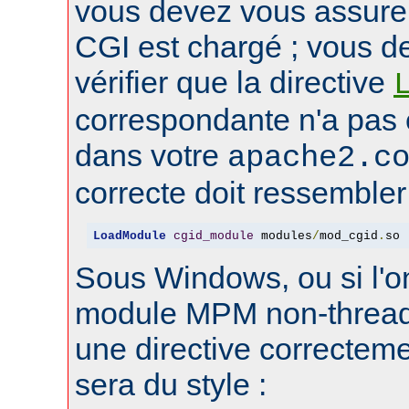
vous devez vous assure
CGI est chargé ; vous d
vérifier que la directive
correspondante n'a pas
dans votre
apache2.c
correcte doit ressembler 
LoadModule
cgid_module
 modules
/
mod_cgid
.
so
Sous Windows, ou si l'on
module MPM non-thread
une directive correctem
sera du style :