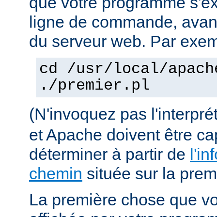
que votre programme s'ex
ligne de commande, avant 
du serveur web. Par exem
cd /usr/local/apach
./premier.pl
(N'invoquez pas l'interpr
et Apache doivent être ca
déterminer à partir de
l'in
chemin
située sur la premi
La première chose que vo