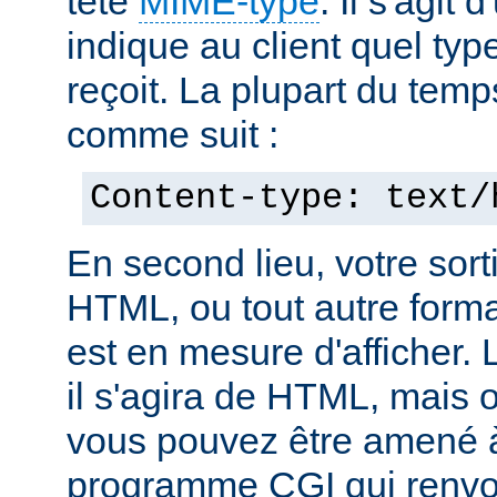
tête
MIME-type
. Il s'agit
indique au client quel typ
reçoit. La plupart du temp
comme suit :
Content-type: text/
En second lieu, votre sorti
HTML, ou tout autre forma
est en mesure d'afficher. 
il s'agira de HTML, mais 
vous pouvez être amené à
programme CGI qui renvoi