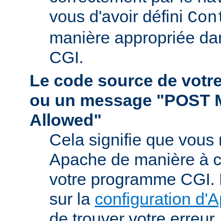
vous d'avoir défini
Con
manière appropriée da
CGI.
Le code source de vot
ou un message "POST 
Allowed"
Cela signifie que vous
Apache de manière à ce 
votre programme CGI. R
sur la
configuration d'
de trouver votre erreur.