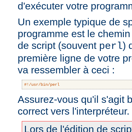
d'exécuter votre program
Un exemple typique de sp
programme est le chemin v
de script (souvent
) 
perl
première ligne de votre 
va ressembler à ceci :
#!/usr/bin/perl
Assurez-vous qu'il s'agit
correct vers l'interpréteur.
Lors de l'édition de scri