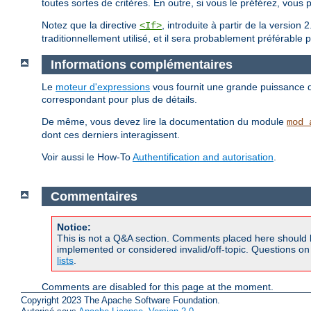
toutes sortes de critères. En outre, si vous le préférez, vous 
Notez que la directive
, introduite à partir de la versio
<If>
traditionnellement utilisé, et il sera probablement préférable 
Informations complémentaires
Le
moteur d'expressions
vous fournit une grande puissance d'a
correspondant pour plus de détails.
De même, vous devez lire la documentation du module
mod_
dont ces derniers interagissent.
Voir aussi le How-To
Authentification and autorisation
.
Commentaires
Notice:
This is not a Q&A section. Comments placed here should 
implemented or considered invalid/off-topic. Questions o
lists
.
Comments are disabled for this page at the moment.
Copyright 2023 The Apache Software Foundation.