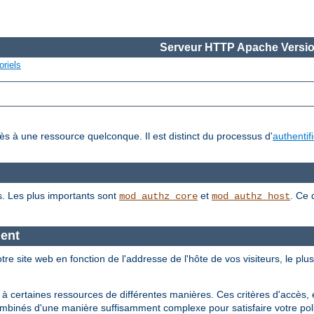
Serveur HTTP Apache Versio
oriels
cès à une ressource quelconque. Il est distinct du processus d'
authentif
s. Les plus importants sont
et
. Ce 
mod_authz_core
mod_authz_host
ient
tre site web en fonction de l'addresse de l'hôte de vos visiteurs, le plu
 à certaines ressources de différentes manières. Ces critères d'accès, 
ombinés d'une manière suffisamment complexe pour satisfaire votre poli