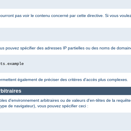
pourront pas voir le contenu concerné par cette directive. Si vous voule
 vous pouvez spécifier des adresses IP partielles ou des noms de domai
ots
.
rmettent également de préciser des critères d'accès plus complexes.
bitraires
les d'environnement arbitraires ou de valeurs d'en-têtes de la requête e
type de navigateur), vous pouvez spécifier ceci :