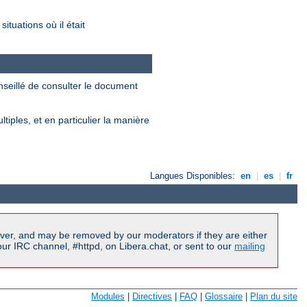
tuations où il était
onseillé de consulter le document
iples, et en particulier la manière
Langues Disponibles:
en
|
es
|
fr
ver, and may be removed by our moderators if they are either
r IRC channel, #httpd, on Libera.chat, or sent to our
mailing
Modules
|
Directives
|
FAQ
|
Glossaire
|
Plan du site