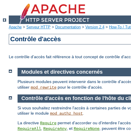
Apache
>
Serveur HTTP
>
Documentation
>
Version 2.4
>
How-To / Tut
Contrôle d'accès
Le contrôle d'accès fait référence à tout concept de contrôle d'ac
Modules et directives concernés
Plusieurs modules peuvent intervenir dans le contrôle d'accè
utiliser
pour le contrôle d'accès.
mod_rewrite
Contrôle d'accès en fonction de l'hôte du cl
Si vous souhaitez restreindre l'accès à certaines parties de vo
utiliser le module
.
mod_authz_host
La directive
permet d'accorder ou d'interdire l'accès
Require
,
, et
, peuvent être c
RequireAll
RequireAny
RequireNone